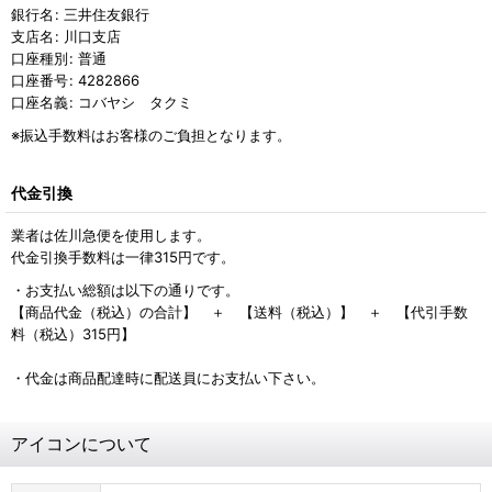
銀行名
:
三井住友銀行
支店名
:
川口支店
口座種別
:
普通
口座番号
:
4282866
口座名義
:
コバヤシ タクミ
※振込手数料はお客様のご負担となります。
代金引換
業者は佐川急便を使用します。
代金引換手数料は一律315円です。
・お支払い総額は以下の通りです。
【商品代金（税込）の合計】 ＋ 【送料（税込）】 ＋ 【代引手数
料（税込）315円】
・代金は商品配達時に配送員にお支払い下さい。
アイコンについて