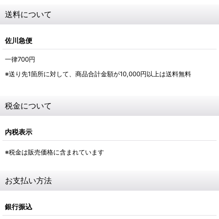
送料について
佐川急便
一律700
円
※送り先1箇所に対して、商品合計金額が10,000
円
以上は送料無料
税金について
内税表示
※税金は販売価格に含まれています
お支払い方法
銀行振込