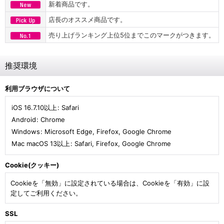
新着商品です。
店長のオススメ商品です。
売り上げランキング上位5位までこのマークがつきます。
推奨環境
利用ブラウザについて
iOS 16.7.10以上
:
Safari
Android
:
Chrome
Windows
:
Microsoft Edge
,
Firefox
,
Google Chrome
Mac macOS 13以上
:
Safari
,
Firefox
,
Google Chrome
Cookie(クッキー)
Cookieを「無効」に設定されている場合は、Cookieを「有効」に設
定してご利用ください。
SSL