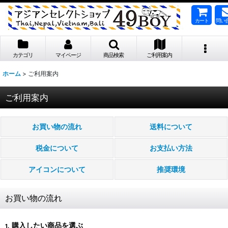
カート
問い
カテゴリ
マイページ
商品検索
ご利用案内
ホーム
>
ご利用案内
ご利用案内
お買い物の流れ
送料について
税金について
お支払い方法
アイコンについて
推奨環境
お買い物の流れ
購入したい商品を選ぶ
1.