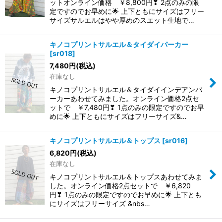
ットオンライン価格 ￥8,800円❣ 2点のみの限
定ですのでお早めに🌟 上下ともにサイズはフリー
サイズサルエルはやや厚めのスエット生地で…
キノコプリントサルエル＆タイダイパーカー
[
sr018
]
7,480
円
(税込)
在庫なし
キノコプリントサルエル＆タイダイインデアンパ
ーカーあわせてみました。オンライン価格2点セ
ットで ￥7,480円❣ 1点のみの限定ですのでお早
めに🌟 上下ともにサイズはフリーサイズ&…
キノコプリントサルエル＆トップス
[
sr016
]
6,820
円
(税込)
在庫なし
キノコプリントサルエル＆トップスあわせてみま
した。オンライン価格2点セットで ￥6,820
円❣ 1点のみの限定ですのでお早めに🌟 上下とも
にサイズはフリーサイズ &nbs…