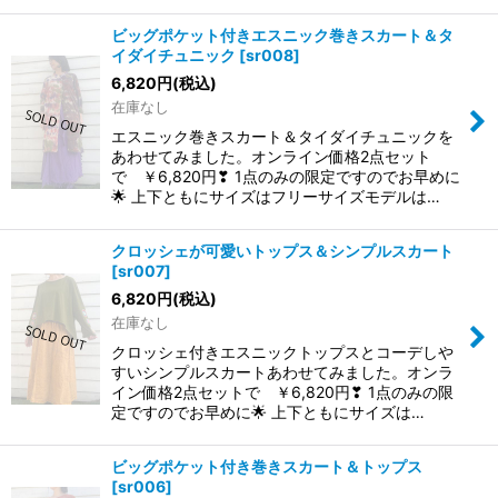
ビッグポケット付きエスニック巻きスカート＆タ
イダイチュニック
[
sr008
]
6,820
円
(税込)
在庫なし
エスニック巻きスカート＆タイダイチュニックを
あわせてみました。オンライン価格2点セット
で ￥6,820円❣ 1点のみの限定ですのでお早めに
🌟 上下ともにサイズはフリーサイズモデルは…
クロッシェが可愛いトップス＆シンプルスカート
[
sr007
]
6,820
円
(税込)
在庫なし
クロッシェ付きエスニックトップスとコーデしや
すいシンプルスカートあわせてみました。オンラ
イン価格2点セットで ￥6,820円❣ 1点のみの限
定ですのでお早めに🌟 上下ともにサイズは…
ビッグポケット付き巻きスカート＆トップス
[
sr006
]