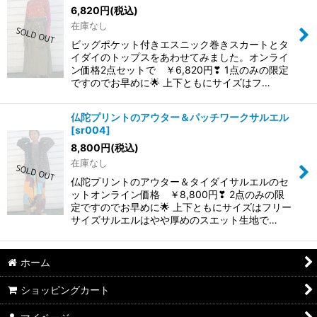
6,820
円
(税込)
在庫なし
ビッグポケット付きエスニック巻きスカートとタ
イダイのトップスをあわせてみました。オンライ
ン価格2点セットで ￥6,820円❣ 1点のみの限定
ですのでお早めに🌟 上下ともにサイズはフ…
仏陀プリントのアウター＆パッチワークサルエル
[
sr004
]
8,800
円
(税込)
在庫なし
仏陀プリントのアウター＆タイダイサルエルのセ
ットオンライン価格 ￥8,800円❣ 2点のみの限
定ですのでお早めに🌟 上下ともにサイズはフリー
サイズサルエルはやや厚めのスエット生地で…
ホーム
ショッピングカート