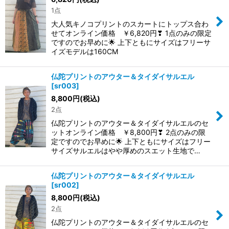
1点
大人気キノコプリントのスカートにトップス合わ
せてオンライン価格 ￥6,820円❣ 1点のみの限定
ですのでお早めに🌟 上下ともにサイズはフリーサ
イズモデルは160CM
仏陀プリントのアウター＆タイダイサルエル
[
sr003
]
8,800
円
(税込)
2点
仏陀プリントのアウター＆タイダイサルエルのセ
ットオンライン価格 ￥8,800円❣ 2点のみの限
定ですのでお早めに🌟 上下ともにサイズはフリー
サイズサルエルはやや厚めのスエット生地で…
仏陀プリントのアウター＆タイダイサルエル
[
sr002
]
8,800
円
(税込)
2点
仏陀プリントのアウター＆タイダイサルエルのセ