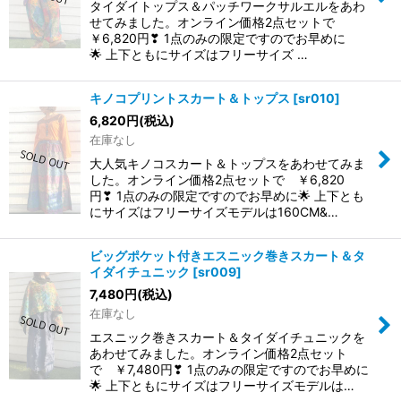
タイダイトップス＆パッチワークサルエルをあわ
せてみました。オンライン価格2点セットで
￥6,820円❣ 1点のみの限定ですのでお早めに
🌟 上下ともにサイズはフリーサイズ …
キノコプリントスカート＆トップス
[
sr010
]
6,820
円
(税込)
在庫なし
大人気キノコスカート＆トップスをあわせてみま
した。オンライン価格2点セットで ￥6,820
円❣ 1点のみの限定ですのでお早めに🌟 上下とも
にサイズはフリーサイズモデルは160CM&…
ビッグポケット付きエスニック巻きスカート＆タ
イダイチュニック
[
sr009
]
7,480
円
(税込)
在庫なし
エスニック巻きスカート＆タイダイチュニックを
あわせてみました。オンライン価格2点セット
で ￥7,480円❣ 1点のみの限定ですのでお早めに
🌟 上下ともにサイズはフリーサイズモデルは…