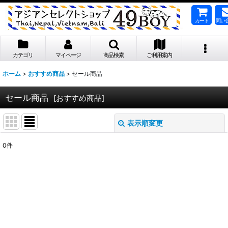
カート
問い
カテゴリ
マイページ
商品検索
ご利用案内
ホーム
>
おすすめ商品
>
セール商品
セール商品
[
おすすめ商品
]
表示順変更
閉じる
0
件
表示数
:
並び順
:
絞り込む