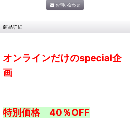
お問い合わせ
商品詳細
オンラインだけのspecial企
画
特別価格 40％OFF